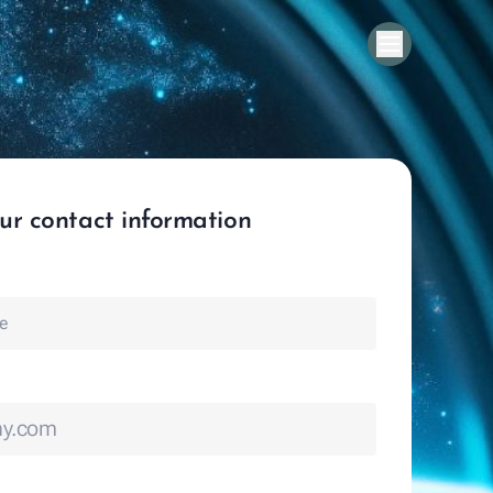
onコールドチェーンマネジメントソ
ン | CCMS
ur contact information