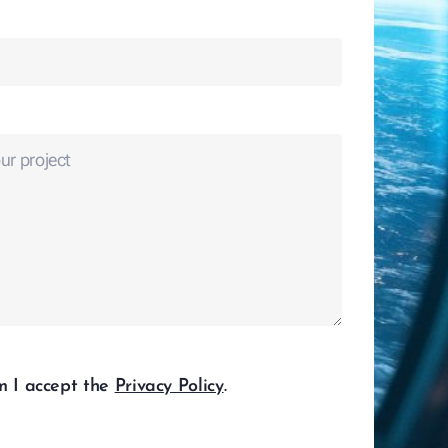
rm I accept the
Privacy Policy
.