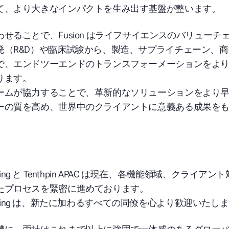
て、より大きなインパクトを生み出す基盤が整います。
せることで、Fusion はライフサイエンスのバリューチ
発（R&D）や臨床試験から、製造、サプライチェーン、
で、エンドツーエンドのトランスフォーメーションをよ
ります。
ームが協力することで、革新的なソリューションをより
ーの質を高め、世界中のクライアントに意義ある成果を
。
nsulting と Tenthpin APAC は現在、各機能領域、クライ
たプロセスを緊密に進めております。
sulting は、新たに加わる
すべての同僚を心より歓迎いたしま