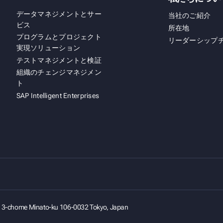
データマネジメントとサー
当社のご紹介
ビス
所在地
プログラムとプロジェクト
リーダーシップ
実現ソリューション
テストマネジメントと検証
組織のチェンジマネジメン
ト
SAP Intelligent Enterprises
gi 3-chome Minato-ku 106-0032 Tokyo, Japan