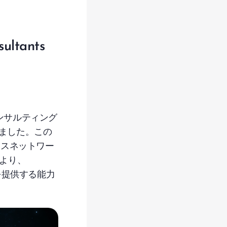
ultants
ンサルティング
発表しました。この
ースネットワー
より、
を提供する能力