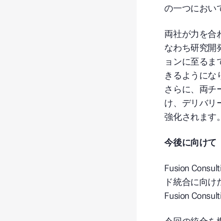
の一つにおい
両社が力を合わ
なわち研究開
ョンに至るま
きるようにな
さらに、両チ
け、デリバリ
強化されます
今後に向けて
Fusion Co
ド統合に向け
Fusion Con