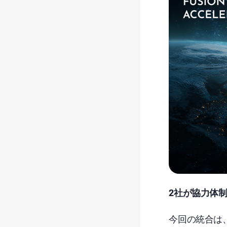
2社が協力体
今回の統合は