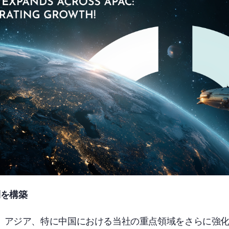
制を構築
、アジア、特に中国における当社の重点領域をさらに強