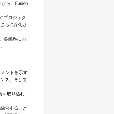
ら、Fusion
策定やプロジェク
をさらに深化さ
され、各業界にお
す。
トメントを示す
ゼンス、そして
績を取り込む
が融合すること