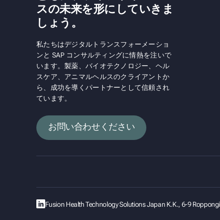
スの未来を形にしていきま
しょう。
私たちはデジタルトランスフォーメーショ
ンと SAP コンサルティングに情熱を注いで
います。製薬、バイオテクノロジー、ヘル
スケア、アニマルヘルスのクライアントか
ら、成功を導くパートナーとして信頼され
ています。
お問い合わせください
Fusion Health Technology Solutions Japan K.K., 6-9 Roppon