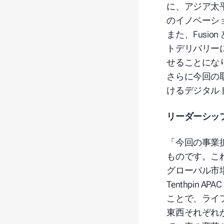
に、アジア太平洋
のイノベーシ
また、Fusio
トデリバリー
せることにな
さらに今回の取り
けるデジタル
リーダーシッ
「今回の事業拡
ものです。こ
グローバル市
Tenthpin APAC
ことで、ライ
東西それぞれ